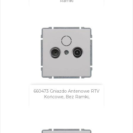
Ramki
660473 Gniazdo Antenowe RTV
Końcowe, Bez Ramki,