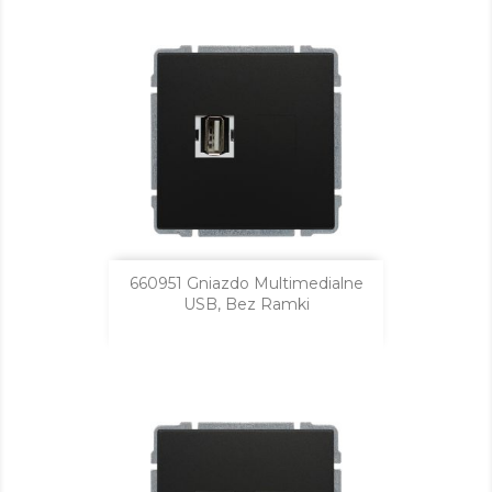
660951 Gniazdo Multimedialne
USB, Bez Ramki