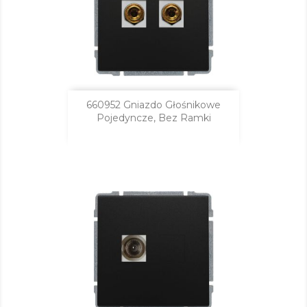
660952 Gniazdo Głośnikowe
Pojedyncze, Bez Ramki