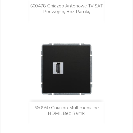
660478 Gniazdo Antenowe TV SAT
Podwójne, Bez Ramki,
660950 Gniazdo Multimedialne
HDMI, Bez Ramki